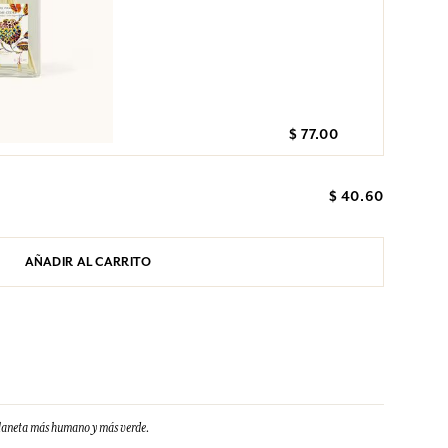
$ 77.00
$ 40.60
AÑADIR AL CARRITO
planeta más humano y más verde.