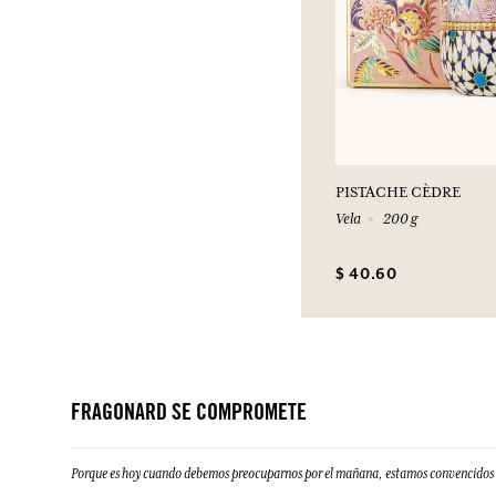
PISTACHE CÈDRE
Vela
200 g
$ 40.60
FRAGONARD SE COMPROMETE
Porque es hoy cuando debemos preocuparnos por el mañana, estamos convencidos d