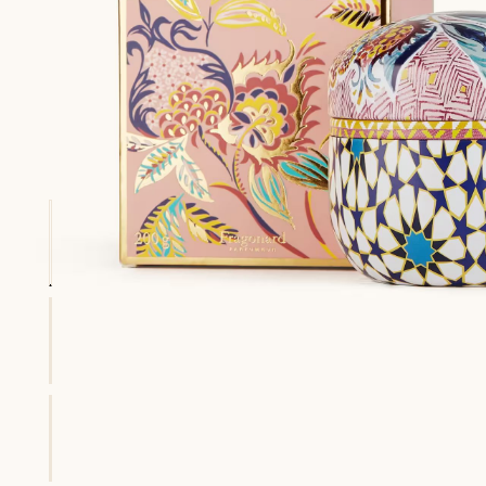
embolsado hasta 15 días
Cada compra (exc