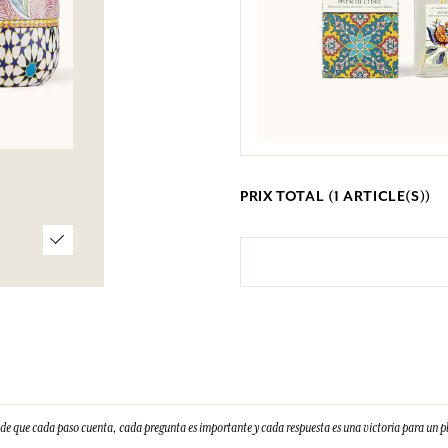
PRIX TOTAL (
1
ARTICLE(S))
e que cada paso cuenta, cada pregunta es importante y cada respuesta es una victoria para un 