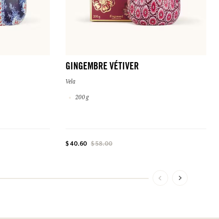
GINGEMBRE VÉTIVER
Vela
200 g
$ 40.60
$ 58.00