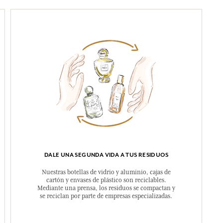
DALE UNA SEGUNDA VIDA A TUS RESIDUOS
Nuestras botellas de vidrio y aluminio, cajas de
cartón y envases de plástico son reciclables.
Mediante una prensa, los residuos se compactan y
se reciclan por parte de empresas especializadas.