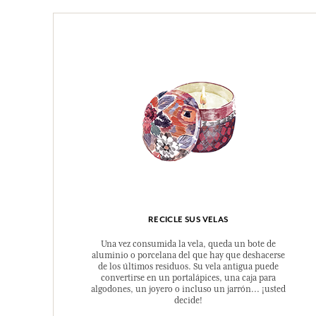
RECICLE SUS VELAS
Una vez consumida la vela, queda un bote de
aluminio o porcelana del que hay que deshacerse
de los últimos residuos. Su vela antigua puede
convertirse en un portalápices, una caja para
algodones, un joyero o incluso un jarrón... ¡usted
decide!