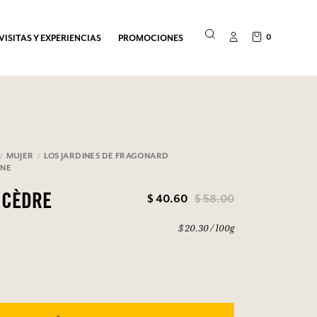
0
VISITAS Y EXPERIENCIAS
PROMOCIONES
MUJER
LOS JARDINES DE FRAGONARD
INE
$ 40.60
$ 58.00
 CÈDRE
$ 20.30 / 100g
9