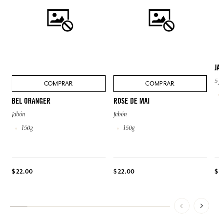
J
5
COMPRAR
COMPRAR
BEL ORANGER
ROSE DE MAI
Jabón
Jabón
150g
150g
$ 22.00
$ 22.00
$