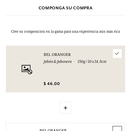
COMPONGA SU COMPRA
Cree su composición en la gama para una experiencia aún más rica
BEL ORANGER
Jabón & Jabonera
150g / 10 x 14.5cm
$ 46.00
+
BEL ORANGER