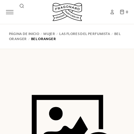
0
PÁGINA DE INICIO
MUJER
LAS FLORES DEL PERFUMISTA
BEL
ORANGER
BEL ORANGER