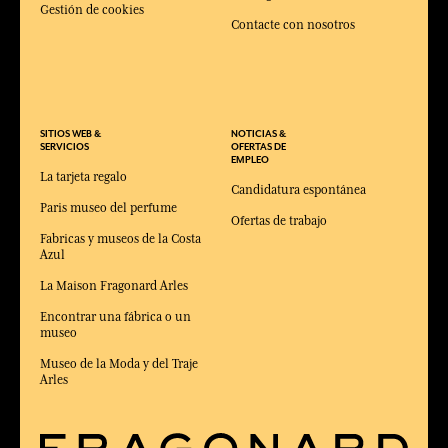
Gestión de cookies
Contacte con nosotros
SITIOS WEB &
NOTICIAS &
SERVICIOS
OFERTAS DE
EMPLEO
La tarjeta regalo
Candidatura espontánea
Paris museo del perfume
Ofertas de trabajo
Fabricas y museos de la Costa
Azul
La Maison Fragonard Arles
Encontrar una fábrica o un
museo
Museo de la Moda y del Traje
Arles