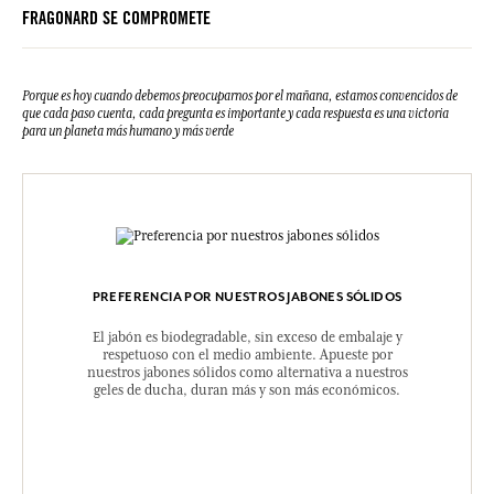
FRAGONARD SE COMPROMETE
Porque es hoy cuando debemos preocuparnos por el mañana, estamos convencidos de
que cada paso cuenta, cada pregunta es importante y cada respuesta es una victoria
para un planeta más humano y más verde
PREFERENCIA POR NUESTROS JABONES SÓLIDOS
El jabón es biodegradable, sin exceso de embalaje y
respetuoso con el medio ambiente. Apueste por
nuestros jabones sólidos como alternativa a nuestros
geles de ducha, duran más y son más económicos.