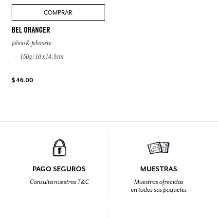
COMPRAR
BEL ORANGER
Jabón & Jabonera
150g / 10 x 14.5cm
$ 46.00
PAGO SEGUROS
MUESTRAS
Consulta nuestros T&C
Muestras ofrecidas
en todos sus paquetes