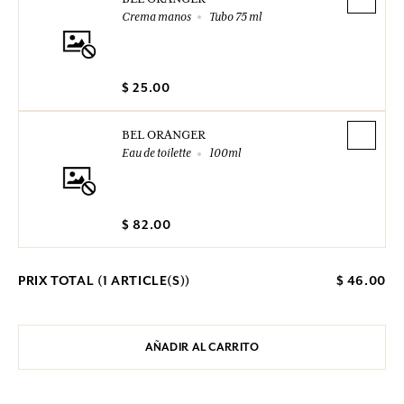
Crema manos
Tubo 75 ml
$ 25.00
BEL ORANGER
Eau de toilette
100ml
$ 82.00
PRIX TOTAL (
1
ARTICLE(S))
$ 46.00
AÑADIR AL CARRITO