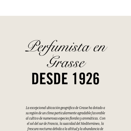
Perfumista en
Grasse
DESDE 1926
La excepcional ubicación geográfica de Grasse ha dotado a
su región de un clima particularmente agradable favorable
al cultivo de numerosas especies florales y aromáticas. Con
el sol del sur de Francia, la suavidad del Mediterráneo, la
frescura nocturna debida a la altitud y la abundancia de