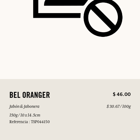
$ 46.00
BEL ORANGER
Jabón & Jabonera
$ 30.67 / 100g
150g / 10 x 14.5cm
Referencia : TSP044150