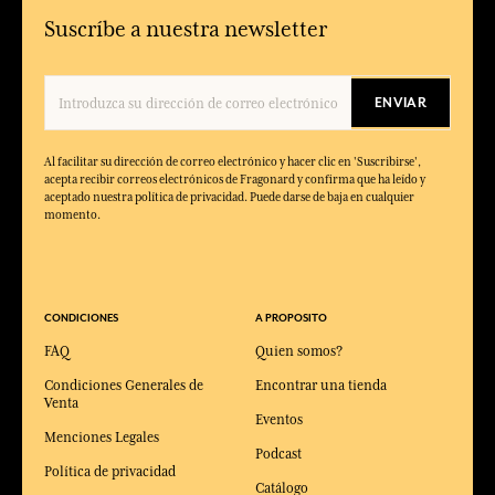
Suscríbe a nuestra newsletter
ENVIAR
Al facilitar su dirección de correo electrónico y hacer clic en 'Suscribirse',
acepta recibir correos electrónicos de Fragonard y confirma que ha leído y
aceptado nuestra política de privacidad. Puede darse de baja en cualquier
momento.
CONDICIONES
A PROPOSITO
FAQ
Quien somos?
Condiciones Generales de
Encontrar una tienda
Venta
Eventos
Menciones Legales
Podcast
Política de privacidad
Catálogo