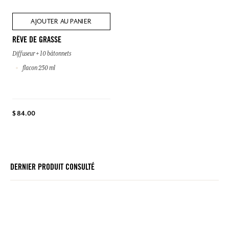
AJOUTER AU PANIER
RÊVE DE GRASSE
Diffuseur + 10 bâtonnets
flacon 250 ml
$ 84.00
DERNIER PRODUIT CONSULTÉ