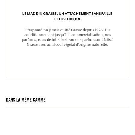
LE MADE IN GRASSE, UN ATTACHEMENT SANS FAILLE
ET HISTORIQUE
Fragonard n’a jamais quitté Grasse depuis 1926. Du
conditionnement jusqu’à la commercialisation, nos
parfums, eaux de toilette et eaux de parfum sont faits à
Grasse avec un alcool végétal d’origine naturelle.
DANS LA MÊME GAMME