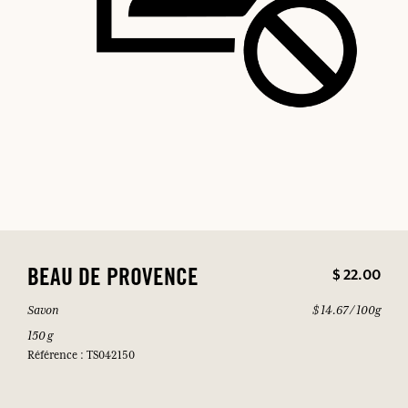
$ 22.00
BEAU DE PROVENCE
Savon
$ 14.67 / 100g
150 g
Référence : TS042150