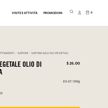
0
VISITE E ATTIVITÀ
PROMOZIONI
TTAMENTI
SAPONI
SAPONI AGLI OLI VEGETALI
$ 26.00
EGETALE OLIO DI
A
$ 8.67 / 100g
03