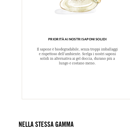
PRIORITÀ AI NOSTRI SAPONI SOLIDI
Il sapone è biodegradabile, senza troppi imballaggi
e rispettoso dell'ambiente. Scelga i nostri saponi
solidi in alternativa ai gel doccia, durano più a
lungo e costano meno.
NELLA STESSA GAMMA