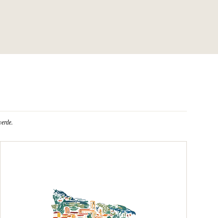
verde.