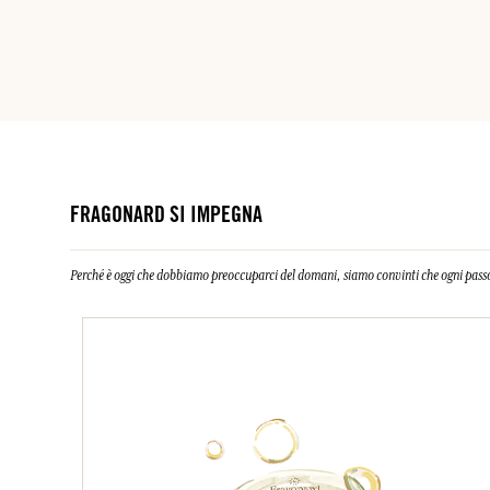
FRAGONARD SI IMPEGNA
Perché è oggi che dobbiamo preoccuparci del domani, siamo convinti che ogni passo