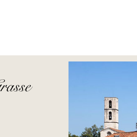
rasse