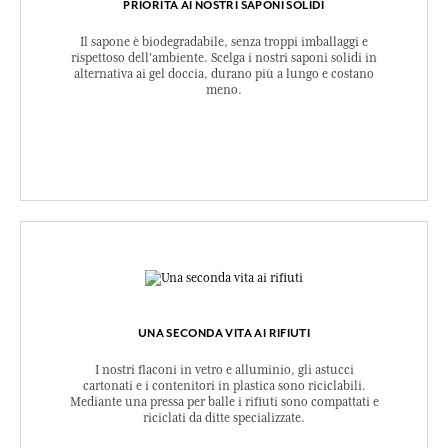
PRIORITÀ AI NOSTRI SAPONI SOLIDI
Il sapone è biodegradabile, senza troppi imballaggi e
rispettoso dell'ambiente. Scelga i nostri saponi solidi in
alternativa ai gel doccia, durano più a lungo e costano
meno.
UNA SECONDA VITA AI RIFIUTI
I nostri flaconi in vetro e alluminio, gli astucci
cartonati e i contenitori in plastica sono riciclabili.
Mediante una pressa per balle i rifiuti sono compattati e
riciclati da ditte specializzate.