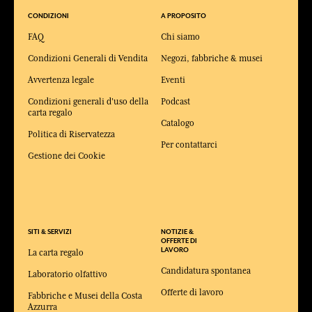
CONDIZIONI
A PROPOSITO
FAQ
Chi siamo
Condizioni Generali di Vendita
Negozi, fabbriche & musei
Avvertenza legale
Eventi
Condizioni generali d'uso della
Podcast
carta regalo
Catalogo
Politica di Riservatezza
Per contattarci
Gestione dei Cookie
SITI & SERVIZI
NOTIZIE &
OFFERTE DI
LAVORO
La carta regalo
Candidatura spontanea
Laboratorio olfattivo
Offerte di lavoro
Fabbriche e Musei della Costa
Azzurra