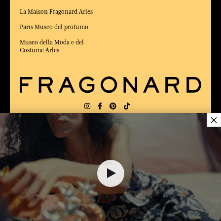
La Maison Fragonard Arles
Paris Museo del profumo
Museo della Moda e del
Costume Arles
×
CONSEGNA:
FR
LINGUA:
IT
25,00 €
ELETTO MIGLIOR SITO DI COMMERCIO
Online 2025 dalla rivista Capital