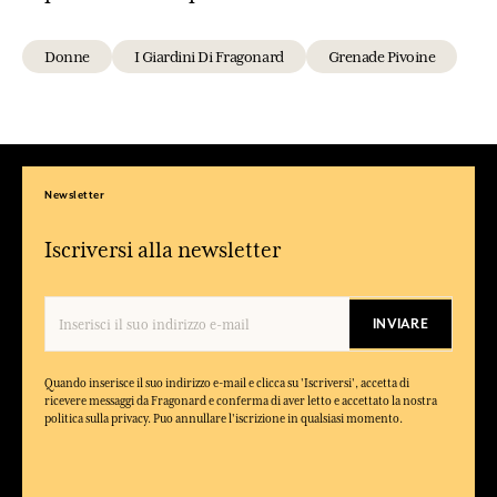
Donne
I Giardini Di Fragonard
Grenade Pivoine
Newsletter
Iscriversi alla newsletter
INVIARE
Quando inserisce il suo indirizzo e-mail e clicca su 'Iscriversi', accetta di
ricevere messaggi da Fragonard e conferma di aver letto e accettato la nostra
politica sulla privacy. Puo annullare l'iscrizione in qualsiasi momento.