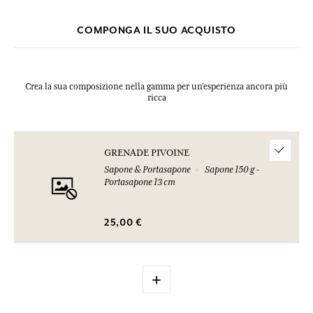
COMPONGA IL SUO ACQUISTO
Crea la sua composizione nella gamma per un’esperienza ancora più
ricca
GRENADE PIVOINE
Sapone & Portasapone
Sapone 150 g -
Portasapone 13 cm
25,00 €
+