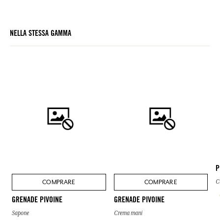
NELLA STESSA GAMMA
P
COMPRARE
COMPRARE
C
GRENADE PIVOINE
GRENADE PIVOINE
Sapone
Crema mani