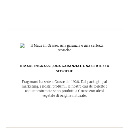
IL MADE IN GRASSE, UNA GARANZIA E UNA CERTEZZA
STORICHE
Fragonard ha sede a Grasse dal 1926. Dal packaging al
marketing, i nostri profumi, le nostre eau de toilette e
acque profumate sono prodotti a Grasse con alcol
vegetale di origine naturale.