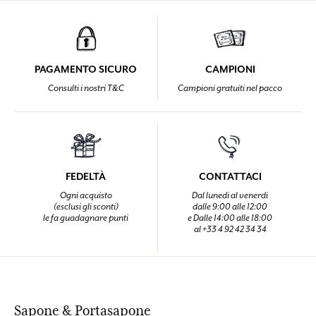
PAGAMENTO SICURO
CAMPIONI
Consulti i nostri T&C
Campioni gratuiti nel pacco
FEDELTÀ
CONTATTACI
Ogni acquisto
Dal lunedi al venerdi
(esclusi gli sconti)
dalle 9:00 alle 12:00
le fa guadagnare punti
e Dalle 14:00 alle 18:00
al +33 4 92 42 34 34
Sapone & Portasapone