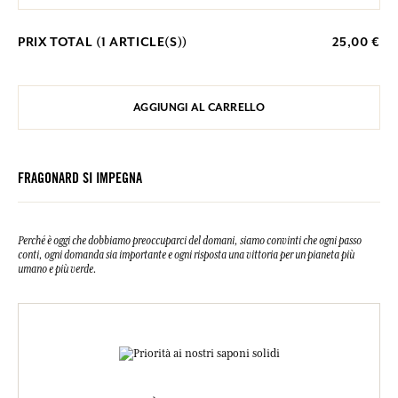
PRIX TOTAL (
1
ARTICLE(S))
25,00 €
AGGIUNGI AL CARRELLO
FRAGONARD SI IMPEGNA
Perché è oggi che dobbiamo preoccuparci del domani, siamo convinti che ogni passo
conti, ogni domanda sia importante e ogni risposta una vittoria per un pianeta più
umano e più verde.