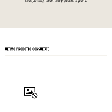
ideale per tutti gli amanti della profumeria di qualità.
ULTIMO PRODOTTO CONSULTATO