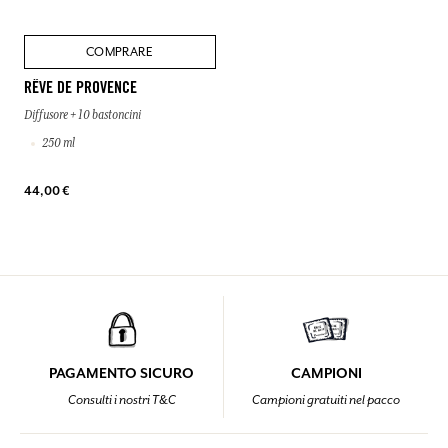
COMPRARE
RÊVE DE PROVENCE
Diffusore + 10 bastoncini
250 ml
44,00 €
PAGAMENTO SICURO
CAMPIONI
Consulti i nostri T&C
Campioni gratuiti nel pacco