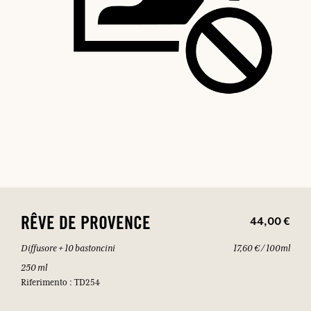
44,00 €
RÊVE DE PROVENCE
Diffusore + 10 bastoncini
17,60 € / 100ml
250 ml
Riferimento : TD254