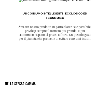
UN CONSUMO INTELLIGENTE, ECOLOGICO ED
ECONOMICO
Ama un nostro prodotto in particolare? Se è possibile,
privilegi sempre il formato più grande. È più
economico rispetto al prezzo al litro. Un piccolo gesto
per il pianeta che permette di evitare consumi inutili.
NELLA STESSA GAMMA