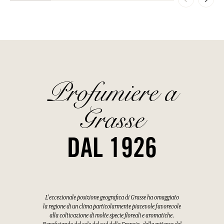
Profumiere a
Grasse
DAL 1926
L'eccezionale posizione geografica di Grasse ha omaggiato
la regione di un clima particolarmente piacevole favorevole
alla coltivazione di molte specie floreali e aromatiche.