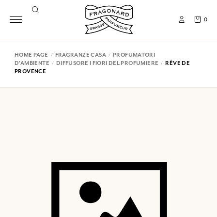
0
HOME PAGE
FRAGRANZE CASA
PROFUMATORI
D'AMBIENTE
DIFFUSORE I FIORI DEL PROFUMIERE
RÊVE DE
PROVENCE