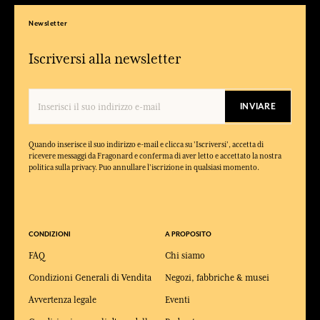
Newsletter
Iscriversi alla newsletter
INVIARE
Quando inserisce il suo indirizzo e-mail e clicca su 'Iscriversi', accetta di
ricevere messaggi da Fragonard e conferma di aver letto e accettato la nostra
politica sulla privacy. Puo annullare l'iscrizione in qualsiasi momento.
CONDIZIONI
A PROPOSITO
FAQ
Chi siamo
Condizioni Generali di Vendita
Negozi, fabbriche & musei
Avvertenza legale
Eventi