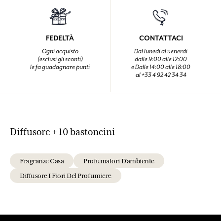
FEDELTÀ
CONTATTACI
Ogni acquisto
Dal lunedi al venerdi
(esclusi gli sconti)
dalle 9:00 alle 12:00
le fa guadagnare punti
e Dalle 14:00 alle 18:00
al +33 4 92 42 34 34
Diffusore + 10 bastoncini
Fragranze Casa
Profumatori D'ambiente
Diffusore I Fiori Del Profumiere