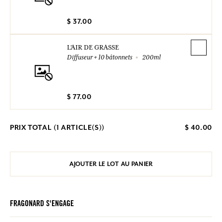
$ 37.00
L'AIR DE GRASSE
Diffuseur + 10 bâtonnets
200ml
$ 77.00
PRIX TOTAL (
1
ARTICLE(S))
$ 40.00
AJOUTER LE LOT AU PANIER
FRAGONARD S'ENGAGE