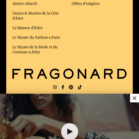
Atelier olfactif
Offres d'emplois
Usines & Musées de la Côte
d'Azur
La Maison d'Arles
Le Musée du Parfum à Paris
Le Musée de la Mode et du
Costume à Arles
×
LIVRAISON:
US
LANGUE:
FR