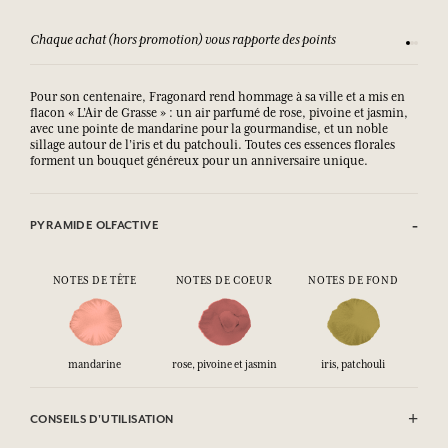
Chaque achat (hors promotion) vous rapporte des points
Consult
Pour son centenaire, Fragonard rend hommage à sa ville et a mis en
flacon « L’Air de Grasse » : un air parfumé de rose, pivoine et jasmin,
avec une pointe de mandarine pour la gourmandise, et un noble
sillage autour de l’iris et du patchouli. Toutes ces essences florales
forment un bouquet généreux pour un anniversaire unique.
PYRAMIDE OLFACTIVE
NOTES DE TÊTE
NOTES DE COEUR
NOTES DE FOND
mandarine
rose, pivoine et jasmin
iris, patchouli
CONSEILS D'UTILISATION