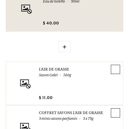
Eau de toilette
50ml
$ 40.00
+
L'AIR DE GRASSE
Savon Galet
140g
$ 11.00
COFFRET SAVONS L'AIR DE GRASSE
3 minis savons parfumés
3 x 75g