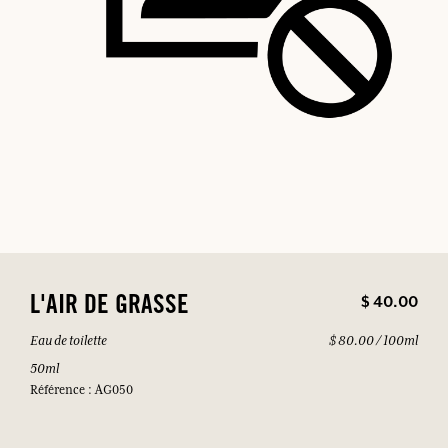
$ 40.00
L'AIR DE GRASSE
Eau de toilette
$ 80.00 / 100ml
50ml
Référence : AG050