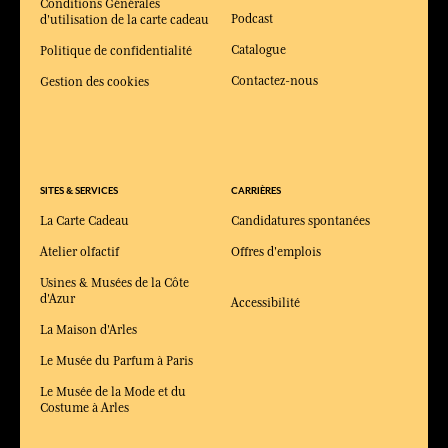
Conditions Générales
Podcast
d'utilisation de la carte cadeau
Catalogue
Politique de confidentialité
Contactez-nous
Gestion des cookies
SITES & SERVICES
CARRIÈRES
La Carte Cadeau
Candidatures spontanées
Atelier olfactif
Offres d'emplois
Usines & Musées de la Côte
d'Azur
Accessibilité
La Maison d'Arles
Le Musée du Parfum à Paris
Le Musée de la Mode et du
Costume à Arles