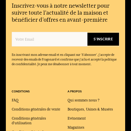
Inscrivez-vous à notre newsletter pour
suivre toute l'actualité de la maison et
bénéficier d’offres en avant-première
S'INSCRIRE
En inscrivant mon adresse email et en cliquant sur ‘S’abonner’, j'accepte de
recevoir des emails de Fragonard et confirme que j'ai lu et accepté la politique
de confidentialité. Je peux me désabonner à tout moment.
CONDITIONS
A PROPOS
FAQ
Qui sommes nous ?
Conditions générales de vente
Boutiques, Usines & Musées
Conditions générales
Evénement
d'utilisation
Magazines