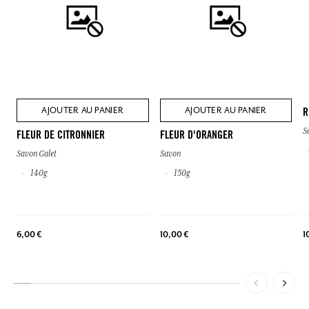
AJOUTER AU PANIER
AJOUTER AU PANIER
R
S
FLEUR DE CITRONNIER
FLEUR D'ORANGER
Savon Galet
Savon
140g
150g
1
6,00 €
10,00 €