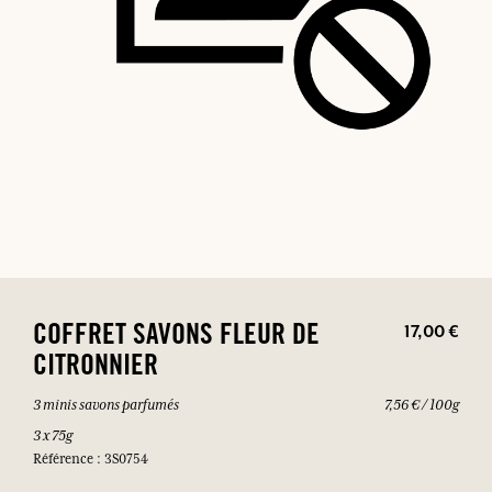
17,00 €
COFFRET SAVONS FLEUR DE
CITRONNIER
3 minis savons parfumés
7,56 € / 100g
3 x 75g
Référence : 3S0754