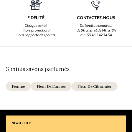
FIDÉLITÉ
CONTACTEZ-NOUS
Chaque achat
Du lundi au vendredi
(hors promotion)
de 9h à 12h et de 14h à 18h
vous rapporte des points
au +33 4 92 42 34 34
3 minis savons parfumés
Femme
Fleur De L'année
Fleur De Citronnier
NEWSLETTER