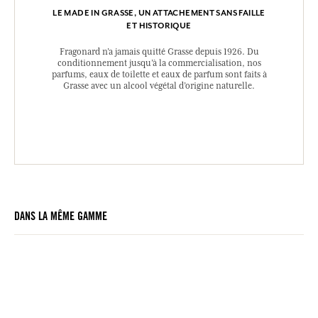
LE MADE IN GRASSE, UN ATTACHEMENT SANS FAILLE
ET HISTORIQUE
Fragonard n’a jamais quitté Grasse depuis 1926. Du
conditionnement jusqu’à la commercialisation, nos
parfums, eaux de toilette et eaux de parfum sont faits à
Grasse avec un alcool végétal d’origine naturelle.
DANS LA MÊME GAMME