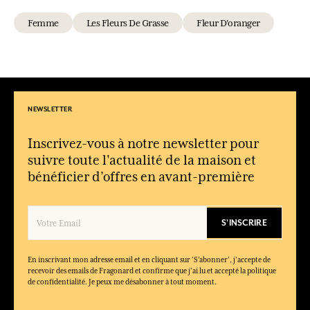
Femme
Les Fleurs De Grasse
Fleur D'oranger
NEWSLETTER
Inscrivez-vous à notre newsletter pour
suivre toute l'actualité de la maison et
bénéficier d’offres en avant-première
S'INSCRIRE
En inscrivant mon adresse email et en cliquant sur ‘S’abonner’, j'accepte de
recevoir des emails de Fragonard et confirme que j'ai lu et accepté la politique
de confidentialité. Je peux me désabonner à tout moment.