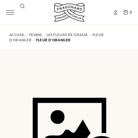
0
ACCUEIL
FEMME
LES FLEURS DE GRASSE
FLEUR
D'ORANGER
FLEUR D'ORANGER