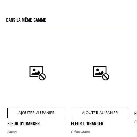
DANS LA MÊME GAMME
AJOUTER AU PANIER
AJOUTER AU PANIER
F
G
FLEUR D'ORANGER
FLEUR D'ORANGER
Savon
Crème Mains