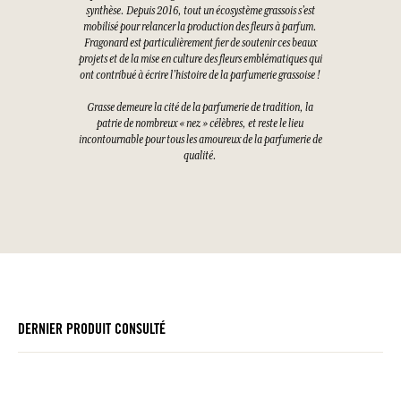
synthèse. Depuis 2016, tout un écosystème grassois s’est
mobilisé pour relancer la production des fleurs à parfum.
Fragonard est particulièrement fier de soutenir ces beaux
projets et de la mise en culture des fleurs emblématiques qui
ont contribué à écrire l’histoire de la parfumerie grassoise !
Grasse demeure la cité de la parfumerie de tradition, la
patrie de nombreux « nez » célèbres, et reste le lieu
incontournable pour tous les amoureux de la parfumerie de
qualité.
DERNIER PRODUIT CONSULTÉ