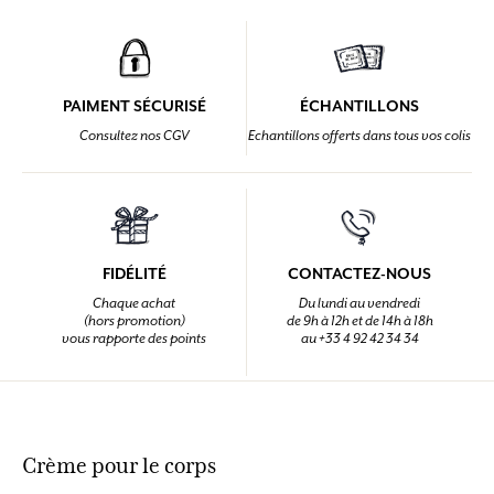
PAIMENT SÉCURISÉ
ÉCHANTILLONS
Consultez nos CGV
Echantillons offerts dans tous vos colis
FIDÉLITÉ
CONTACTEZ-NOUS
Chaque achat
Du lundi au vendredi
(hors promotion)
de 9h à 12h et de 14h à 18h
vous rapporte des points
au +33 4 92 42 34 34
Crème pour le corps