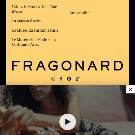
Usines & Musées de la Côte
d'Azur
Accessibilité
La Maison d'Arles
Le Musée du Parfum à Paris
Le Musée de la Mode et du
Costume à Arles
×
LIVRAISON:
FR
LANGUE:
FR