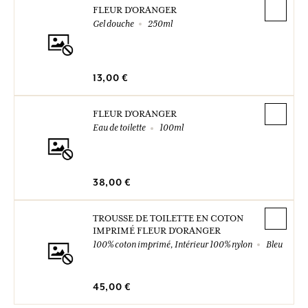
FLEUR D'ORANGER
Gel douche
250ml
13,00 €
FLEUR D'ORANGER
Eau de toilette
100ml
38,00 €
TROUSSE DE TOILETTE EN COTON
IMPRIMÉ FLEUR D'ORANGER
100% coton imprimé, Intérieur 100% nylon
Bleu
45,00 €