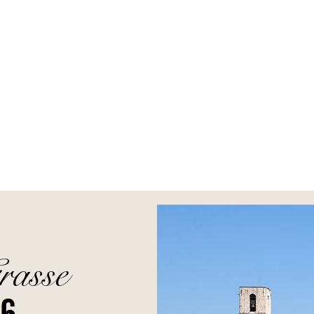
rasse