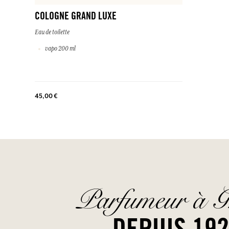
COLOGNE GRAND LUXE
Eau de toilette
vapo 200 ml
45,00 €
Parfumeur à G