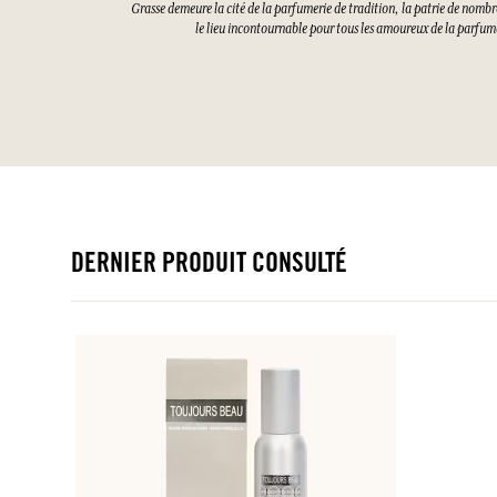
Grasse demeure la cité de la parfumerie de tradition, la patrie de nombre
le lieu incontournable pour tous les amoureux de la parfume
DERNIER PRODUIT CONSULTÉ