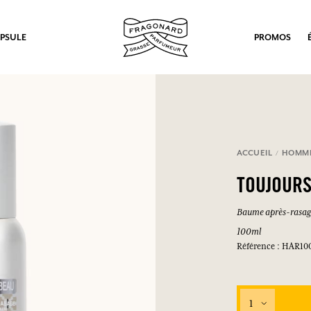
PSULE
PROMOS
ACCUEIL
HOMM
TOUJOURS
Baume après-rasa
100ml
Référence : HAR10
1
ux.