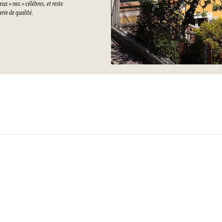
ux « nez » célèbres, et reste
rie de qualité.