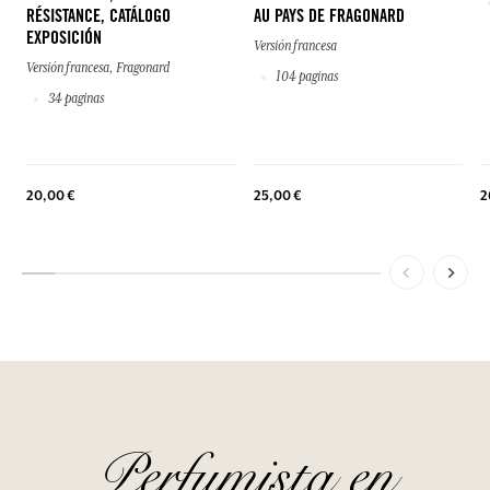
RÉSISTANCE, CATÁLOGO
AU PAYS DE FRAGONARD
EXPOSICIÓN
Versión francesa
Versión francesa, Fragonard
104 paginas
34 paginas
20,00 €
25,00 €
2
Perfumista en