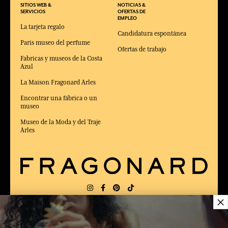
SITIOS WEB &
NOTICIAS &
SERVICIOS
OFERTAS DE
EMPLEO
La tarjeta regalo
Candidatura espontánea
Paris museo del perfume
Ofertas de trabajo
Fabricas y museos de la Costa
Azul
La Maison Fragonard Arles
Encontrar una fábrica o un
museo
Museo de la Moda y del Traje
Arles
×
ENTREGA:
FR
IDIOMA:
ES