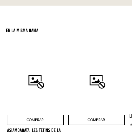
EN LA MISMA GAMA
L
COMPRAR
COMPRAR
V
#SIAMOAGATA, LES TÉTINS DE LA