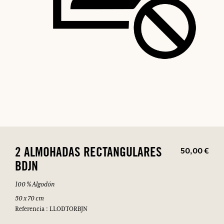
50,00 €
2 ALMOHADAS RECTANGULARES
BDJN
100 % Algodón
50 x 70 cm
Referencia : LLODTORBJN