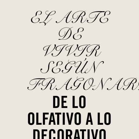
EL ARTE
DE
VIVIR
SEGÚN
FRAGONAR
DE LO
OLFATIVO A LO
DECORATIVO