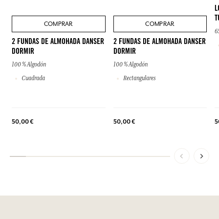
L
T
COMPRAR
COMPRAR
6
2 FUNDAS DE ALMOHADA DANSER
2 FUNDAS DE ALMOHADA DANSER
DORMIR
DORMIR
100 % Algodón
100 % Algodón
Cuadrada
Rectangulares
50,00 €
50,00 €
5