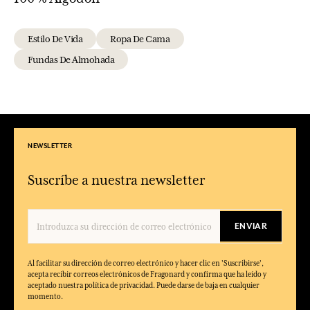
Estilo De Vida
Ropa De Cama
Fundas De Almohada
NEWSLETTER
Suscríbe a nuestra newsletter
ENVIAR
Al facilitar su dirección de correo electrónico y hacer clic en 'Suscribirse',
acepta recibir correos electrónicos de Fragonard y confirma que ha leído y
aceptado nuestra política de privacidad. Puede darse de baja en cualquier
momento.