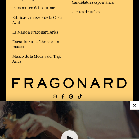
Candidatura espontánea
Paris museo del perfume
Ofertas de trabajo
Fabricas y museos de la Costa
Azul
La Maison Fragonard Arles
Encontrar una fábrica o un
museo
Museo de la Moda y del Traje
Arles
×
ENTREGA:
FR
IDIOMA:
ES