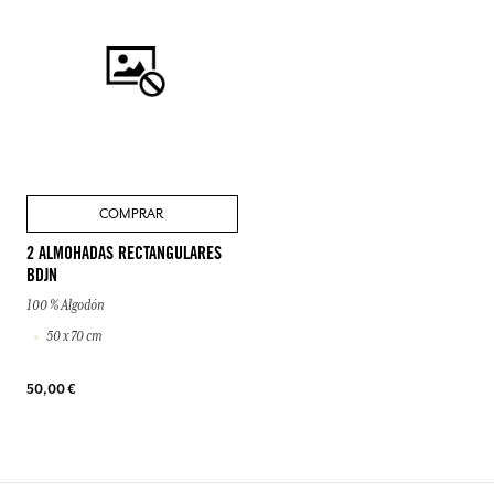
COMPRAR
2 ALMOHADAS RECTANGULARES
BDJN
100 % Algodón
50 x 70 cm
50,00 €