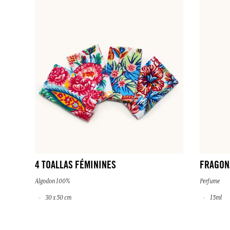
4 TOALLAS FÉMININES
FRAGON
Algodon 100%
Perfume
30 x 50 cm
15ml