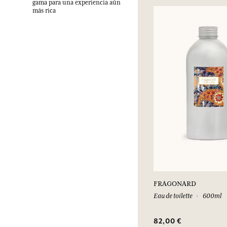
gama para una experiencia aún
más rica
FRAGONARD
Eau de toilette
600ml
82,00 €