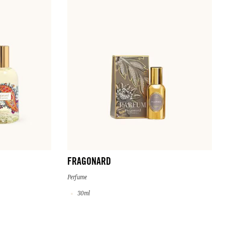
FRAGONARD
Perfume
30ml