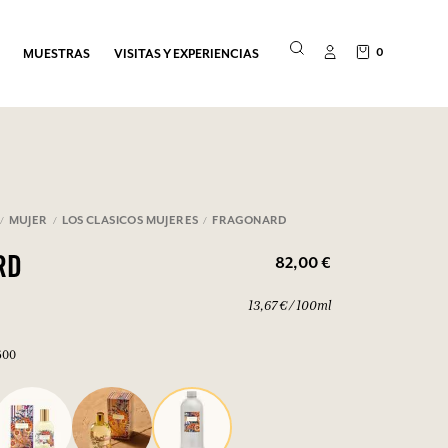
0
MUESTRAS
VISITAS Y EXPERIENCIAS
MUJER
LOS CLASICOS MUJERES
FRAGONARD
82,00 €
RD
13,67 € / 100ml
600