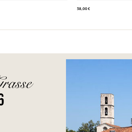
38,00 €
Grasse
6