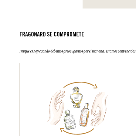
FRAGONARD SE COMPROMETE
Porque es hoy cuando debemos preocuparnos por el mañana, estamos convencidos d