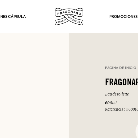
NES CÁPSULA
PROMOCIONES
PÁGINA DE INICIO
FRAGONA
Eau de toilette
600ml
Referencia : F6001
los.