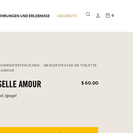
0
ÜHRUNGEN UND ERLEBNISSE
ANGEBOTE
 UNWIDERSTEHLICHEN
MEIN ERSTES EAU DE TOILETTE
E AMOUR
$ 60.00
SELLE AMOUR
el, Spiegel