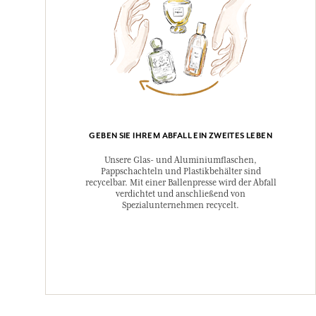
GEBEN SIE IHREM ABFALL EIN ZWEITES LEBEN
Unsere Glas- und Aluminiumflaschen,
Pappschachteln und Plastikbehälter sind
recycelbar. Mit einer Ballenpresse wird der Abfall
verdichtet und anschließend von
Spezialunternehmen recycelt.