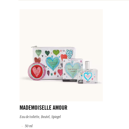
MADEMOISELLE AMOUR
Eau de toilette, Beutel, Spiegel
50 ml