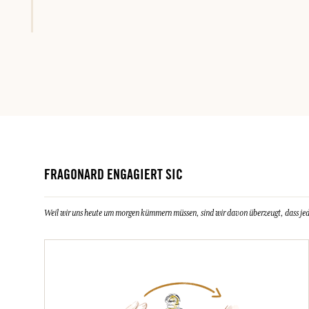
FRAGONARD ENGAGIERT SIC
Weil wir uns heute um morgen kümmern müssen, sind wir davon überzeugt, dass jeder 