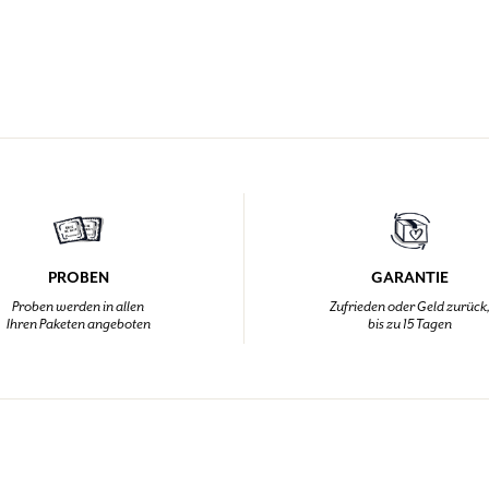
PROBEN
GARANTIE
Proben werden in allen
Zufrieden oder Geld zurück
Ihren Paketen angeboten
bis zu 15 Tagen