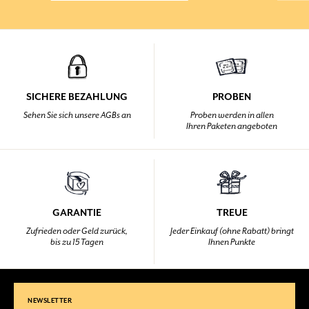
SICHERE BEZAHLUNG
PROBEN
Sehen Sie sich unsere AGBs an
Proben werden in allen
Ihren Paketen angeboten
GARANTIE
TREUE
Zufrieden oder Geld zurück,
Jeder Einkauf (ohne Rabatt) bringt
bis zu 15 Tagen
Ihnen Punkte
NEWSLETTER