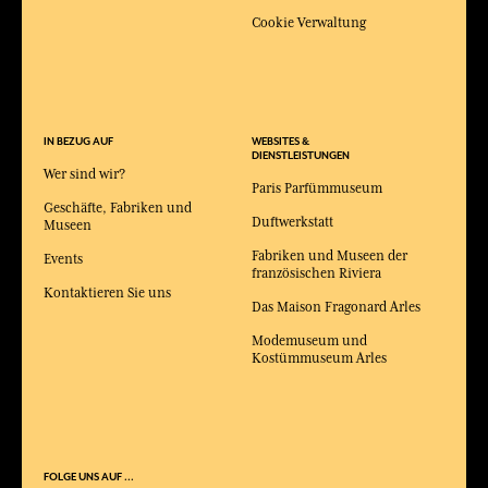
Cookie Verwaltung
IN BEZUG AUF
WEBSITES &
DIENSTLEISTUNGEN
Wer sind wir?
Paris Parfümmuseum
Geschäfte, Fabriken und
Duftwerkstatt
Museen
Fabriken und Museen der
Events
französischen Riviera
Kontaktieren Sie uns
Das Maison Fragonard Arles
Modemuseum und
Kostümmuseum Arles
FOLGE UNS AUF ...