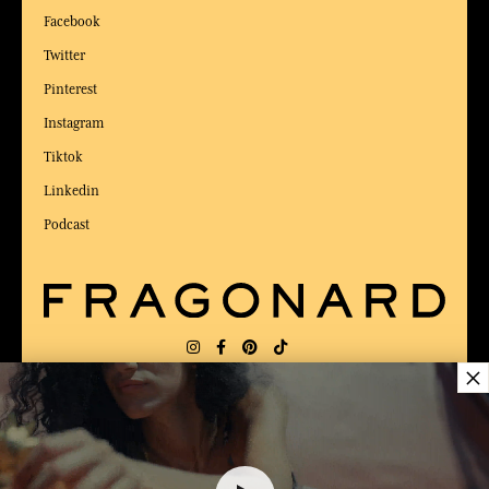
Facebook
Twitter
Pinterest
Instagram
Tiktok
Linkedin
Podcast
×
LIEFERUNG:
US
SPRACHE:
DE