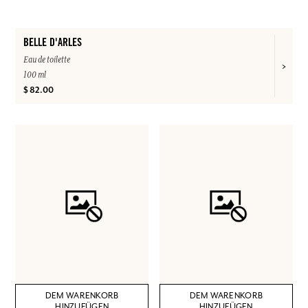
BELLE D'ARLES
Eau de toilette
100 ml
$ 82.00
DEM WARENKORB
DEM WARENKORB
HINZUFÜGEN
HINZUFÜGEN