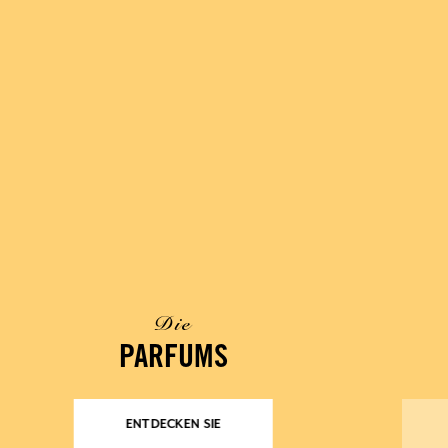
Die
PARFUMS
ENTDECKEN SIE