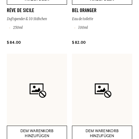
RÊVE DE SICILE
BEL ORANGER
Duftspender & 10 Stäbchen
Eau de toilette
250ml
100ml
$ 84.00
$ 82.00
DEM WARENKORB
DEM WARENKORB
HINZUFÜGEN
HINZUFÜGEN