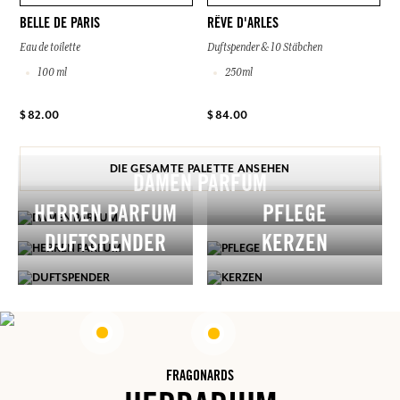
BELLE DE PARIS
RÊVE D'ARLES
Eau de toilette
Duftspender & 10 Stäbchen
100 ml
250ml
$ 82.00
$ 84.00
DIE GESAMTE PALETTE ANSEHEN
DAMEN PARFUM
HERREN PARFUM
PFLEGE
DUFTSPENDER
KERZEN
FRAGONARDS