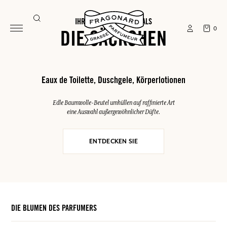
IHRE SOMMER-ESSENTIALS
0
DIE SÄCKCHEN
Eaux de Toilette, Duschgele, Körperlotionen
Edle Baumwolle-Beutel umhüllen auf raffinierte Art
eine Auswahl außergewöhnlicher Düfte.
ENTDECKEN SIE
DIE BLUMEN DES PARFUMERS