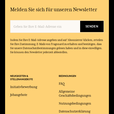
Melden Sie sich für unseren Newsletter
SENDEN
Indem Sie Ihre E-Mail-Adresse angeben und auf 'Abonnieren' klicken, erteilen
Sie Ihre Zustimmung, E-Mails von Fragonard zu erhalten und bestätigen, dass
Sie unsere Datenschutzbestimmungen gelesen haben und in diese einwilligen.
Sie können den Newsletter jederzeit abbestellen.
NEUIGKEITEN &
BEDINGUNGEN
STELLENANGEBOTE
FAQ
Initiativbewerbung
Allgemeine
Jobangebote
Geschäftsbedingungen
Nutzungsbedingungen
Datenschutzerklärung