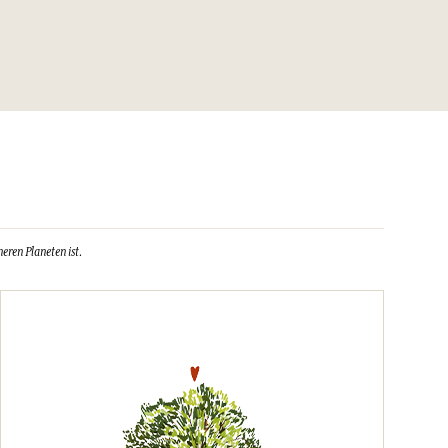
eren Planeten ist.