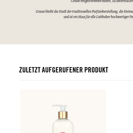
Grasse mitgeschrieben haben, zu unterstütze
Grasse bleibt die Stadt der traditionellen Parfümherstellung, die Heim
und ist ein Muss für alle Liebhaber hochwertiger P
ZULETZT AUFGERUFENER PRODUKT