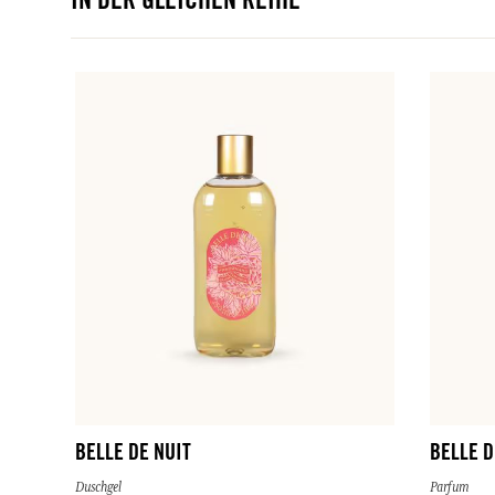
IN DER GLEICHEN REIHE
BELLE DE NUIT
BELLE D
Duschgel
Parfum