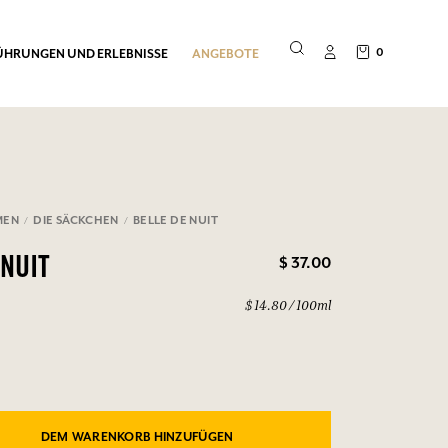
0
ÜHRUNGEN UND ERLEBNISSE
ANGEBOTE
MEN
DIE SÄCKCHEN
BELLE DE NUIT
$ 37.00
 NUIT
$ 14.80 / 100ml
DEM WARENKORB HINZUFÜGEN