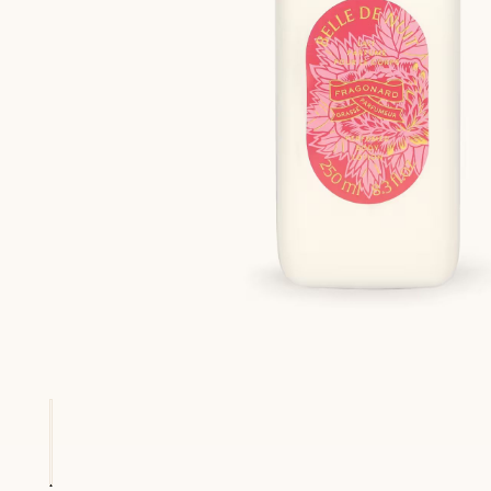
Geld zurück, bis zu 15 Tage
Jeder Einkauf (oh