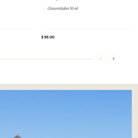
Glaszerstäuber 50 ml
$ 99.00