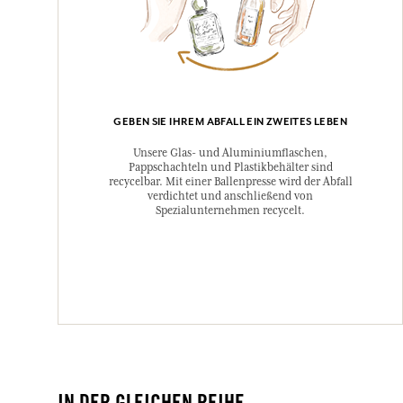
GEBEN SIE IHREM ABFALL EIN ZWEITES LEBEN
Unsere Glas- und Aluminiumflaschen,
Pappschachteln und Plastikbehälter sind
recycelbar. Mit einer Ballenpresse wird der Abfall
verdichtet und anschließend von
Spezialunternehmen recycelt.