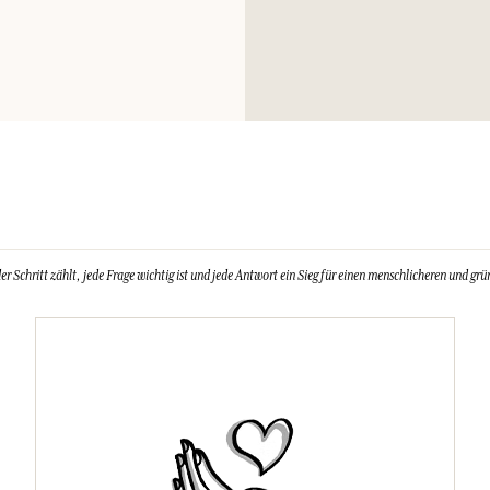
Schritt zählt, jede Frage wichtig ist und jede Antwort ein Sieg für einen menschlicheren und grün