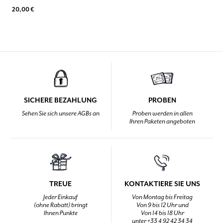
20,00 €
SICHERE BEZAHLUNG
PROBEN
Sehen Sie sich unsere AGBs an
Proben werden in allen
Ihren Paketen angeboten
TREUE
KONTAKTIERE SIE UNS
Jeder Einkauf
Von Montag bis Freitag
(ohne Rabatt) bringt
Von 9 bis 12 Uhr und
Ihnen Punkte
Von 14 bis 18 Uhr
unter +33 4 92 42 34 34