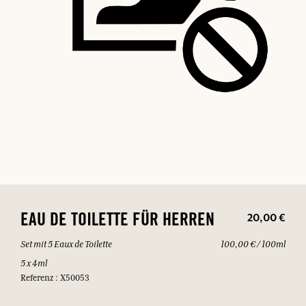
20,00 €
EAU DE TOILETTE FÜR HERREN
Set mit 5 Eaux de Toilette
100,00 € / 100ml
5 x 4ml
Referenz : X50053