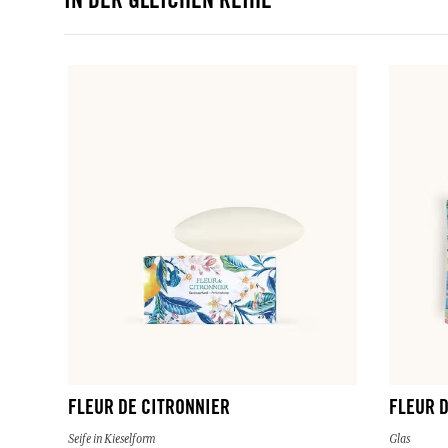
IN DER GLEICHEN REIHE
FLEUR DE CITRONNIER
FLEUR 
Seife in Kieselform
Glas