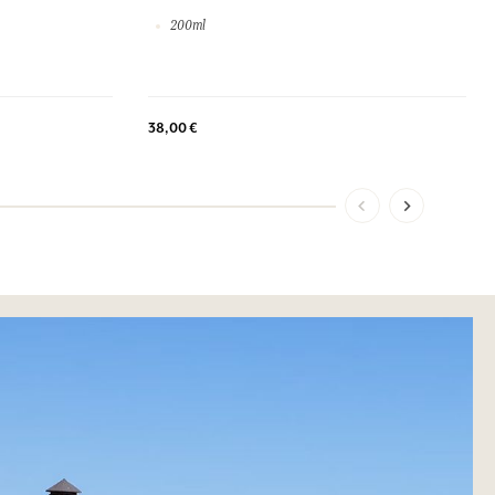
200ml
38,00 €