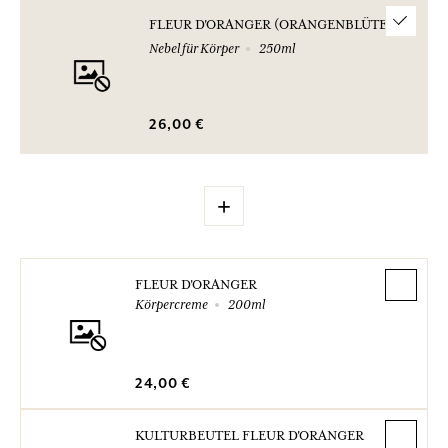
FLEUR D'ORANGER (ORANGENBLÜTE)
Nebel für Körper
250ml
26,00 €
+
FLEUR D'ORANGER
Körpercreme
200ml
24,00 €
KULTURBEUTEL FLEUR D'ORANGER