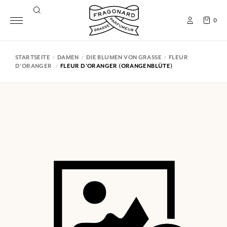
0
STARTSEITE
DAMEN
DIE BLUMEN VON GRASSE
FLEUR
D'ORANGER
FLEUR D'ORANGER (ORANGENBLÜTE)