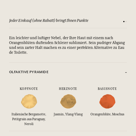
Jeder Einkauf (ohne Rabatt) bringt Ihnen Punkte
Sehen Si
Ein leichter und luftiger Nebel, der Ihre Haut mit einem nach
Orangenblüten duftenden Schleier sublimiert. Sein pudriger Abgang
und sein zarter Halt machen es zu einer perfekten Alternative zu Eau
de Toilette.
OLFAKTIVE PYRAMIDE
KOPFNOTE
HERZNOTE
BASISNOTE
Italienische Bergamotte,
Jasmin, Ylang-Ylang
Orangenblüte, Moschus
Petitgrain aus Paraguay,
Neroli