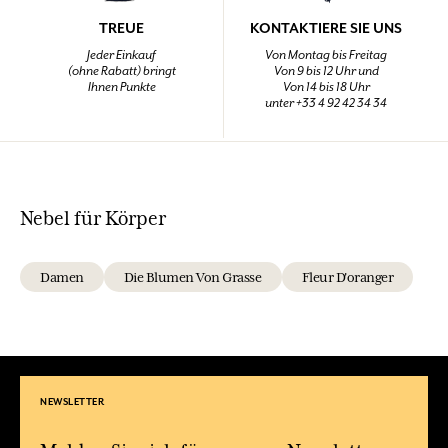
TREUE
KONTAKTIERE SIE UNS
Jeder Einkauf
Von Montag bis Freitag
(ohne Rabatt) bringt
Von 9 bis 12 Uhr und
Ihnen Punkte
Von 14 bis 18 Uhr
unter +33 4 92 42 34 34
Nebel für Körper
Damen
Die Blumen Von Grasse
Fleur D'oranger
NEWSLETTER