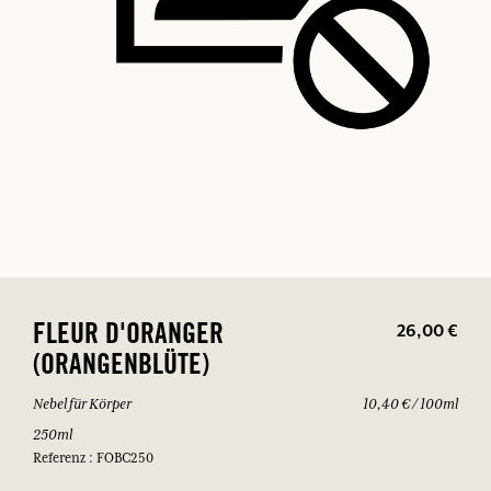
26,00 €
FLEUR D'ORANGER
(ORANGENBLÜTE)
Nebel für Körper
10,40 € / 100ml
250ml
Referenz : FOBC250