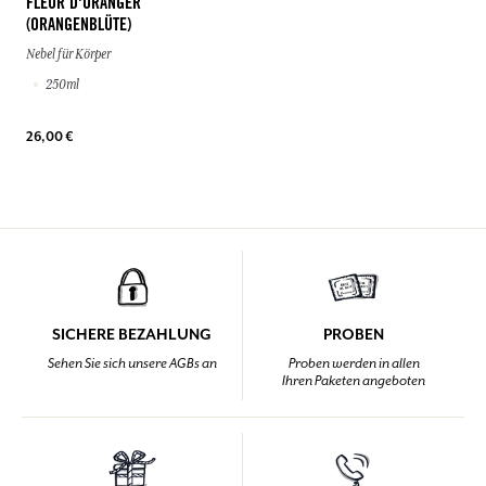
FLEUR D'ORANGER
(ORANGENBLÜTE)
Nebel für Körper
250ml
26,00 €
SICHERE BEZAHLUNG
PROBEN
Sehen Sie sich unsere AGBs an
Proben werden in allen
Ihren Paketen angeboten