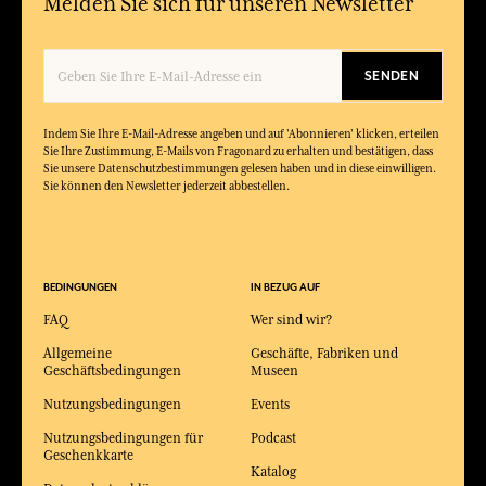
Melden Sie sich für unseren Newsletter
SENDEN
Indem Sie Ihre E-Mail-Adresse angeben und auf 'Abonnieren' klicken, erteilen
Sie Ihre Zustimmung, E-Mails von Fragonard zu erhalten und bestätigen, dass
Sie unsere Datenschutzbestimmungen gelesen haben und in diese einwilligen.
Sie können den Newsletter jederzeit abbestellen.
BEDINGUNGEN
IN BEZUG AUF
FAQ
Wer sind wir?
Allgemeine
Geschäfte, Fabriken und
Geschäftsbedingungen
Museen
Nutzungsbedingungen
Events
Nutzungsbedingungen für
Podcast
Geschenkkarte
Katalog