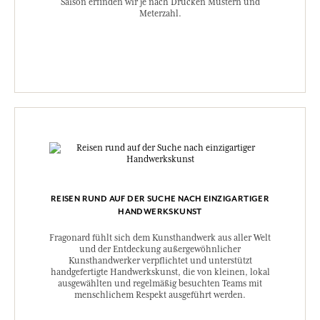
Saison erfinden wir je nach Drucken Mustern und
Meterzahl.
REISEN RUND AUF DER SUCHE NACH EINZIGARTIGER
HANDWERKSKUNST
Fragonard fühlt sich dem Kunsthandwerk aus aller Welt
und der Entdeckung außergewöhnlicher
Kunsthandwerker verpflichtet und unterstützt
handgefertigte Handwerkskunst, die von kleinen, lokal
ausgewählten und regelmäßig besuchten Teams mit
menschlichem Respekt ausgeführt werden.