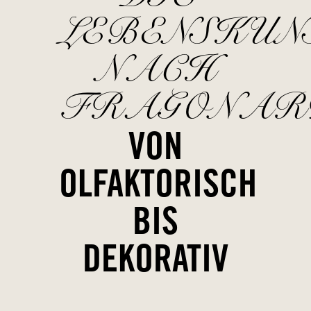
LEBENSKUN
NACH
FRAGONAR
VON
OLFAKTORISCH
BIS
DEKORATIV