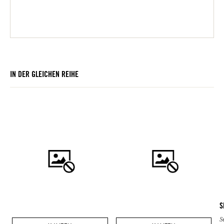
IN DER GLEICHEN REIHE
S
Se