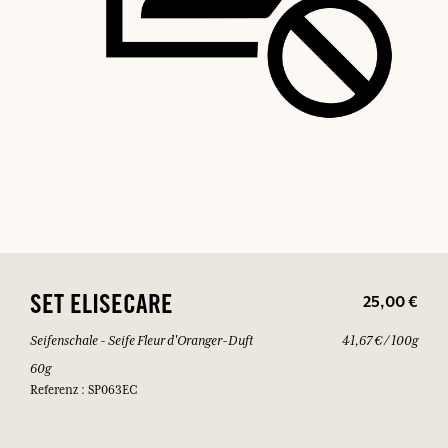
25,00 €
SET ELISECARE
Seifenschale - Seife Fleur d'Oranger-Duft
41,67 € / 100g
60g
Referenz : SP063EC