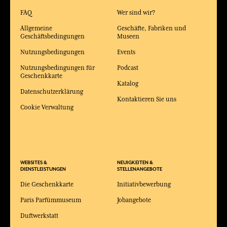
FAQ
Wer sind wir?
Allgemeine
Geschäfte, Fabriken und
Geschäftsbedingungen
Museen
Nutzungsbedingungen
Events
Nutzungsbedingungen für
Podcast
Geschenkkarte
Katalog
Datenschutzerklärung
Kontaktieren Sie uns
Cookie Verwaltung
WEBSITES &
NEUIGKEITEN &
DIENSTLEISTUNGEN
STELLENANGEBOTE
Die Geschenkkarte
Initiativbewerbung
Paris Parfümmuseum
Jobangebote
Duftwerkstatt