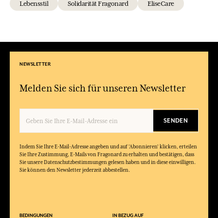
Lebensstil
Solidarität Fragonard
EliseCare
NEWSLETTER
Melden Sie sich für unseren Newsletter
SENDEN
Indem Sie Ihre E-Mail-Adresse angeben und auf 'Abonnieren' klicken, erteilen
Sie Ihre Zustimmung, E-Mails von Fragonard zu erhalten und bestätigen, dass
Sie unsere Datenschutzbestimmungen gelesen haben und in diese einwilligen.
Sie können den Newsletter jederzeit abbestellen.
BEDINGUNGEN
IN BEZUG AUF