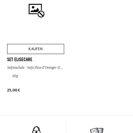
KAUFEN
SET ELISECARE
Seifenschale - Seife Fleur d'Oranger-Duft
60g
25,00 €