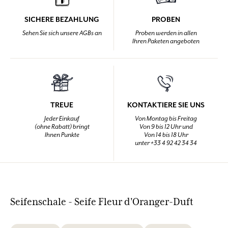
SICHERE BEZAHLUNG
PROBEN
Sehen Sie sich unsere AGBs an
Proben werden in allen
Ihren Paketen angeboten
TREUE
KONTAKTIERE SIE UNS
Jeder Einkauf
Von Montag bis Freitag
(ohne Rabatt) bringt
Von 9 bis 12 Uhr und
Ihnen Punkte
Von 14 bis 18 Uhr
unter +33 4 92 42 34 34
Seifenschale - Seife Fleur d'Oranger-Duft