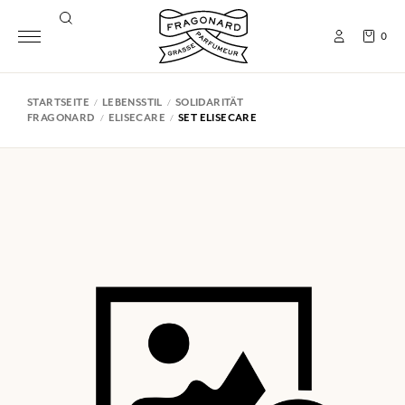
0
STARTSEITE
LEBENSSTIL
SOLIDARITÄT
FRAGONARD
ELISECARE
SET ELISECARE