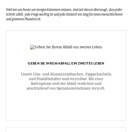
Weil wir uns heute um morgen kümmern müssen, sind wir davon überzeugt, dass jeder
Schritt zählt, jede Frage wichtig ist und jede Antwort ein Sieg für einen menschlicheren
und grüneren Planeten ist.
GEBEN SIE IHREM ABFALL EIN ZWEITES LEBEN
Unsere Glas- und Aluminiumflaschen, Pappschachteln
und Plastikbehälter sind recycelbar. Mit einer
Ballenpresse wird der Abfall verdichtet und
anschließend von Spezialunternehmen recycelt.