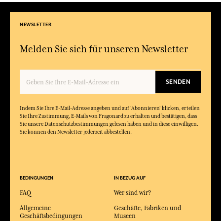
NEWSLETTER
Melden Sie sich für unseren Newsletter
SENDEN
Indem Sie Ihre E-Mail-Adresse angeben und auf 'Abonnieren' klicken, erteilen
Sie Ihre Zustimmung, E-Mails von Fragonard zu erhalten und bestätigen, dass
Sie unsere Datenschutzbestimmungen gelesen haben und in diese einwilligen.
Sie können den Newsletter jederzeit abbestellen.
BEDINGUNGEN
IN BEZUG AUF
FAQ
Wer sind wir?
Allgemeine
Geschäfte, Fabriken und
Geschäftsbedingungen
Museen