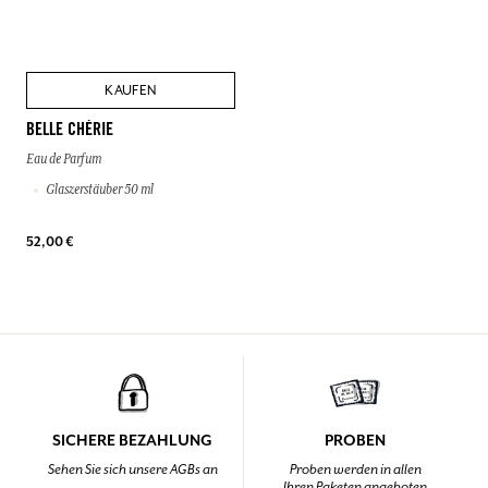
KAUFEN
BELLE CHÉRIE
Eau de Parfum
Glaszerstäuber 50 ml
52,00 €
SICHERE BEZAHLUNG
PROBEN
Sehen Sie sich unsere AGBs an
Proben werden in allen
Ihren Paketen angeboten