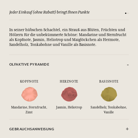
Jeder Einkauf (ohne Rabatt) bringt Ihnen Punkte
Sehen Si
In seiner hübschen Schachtel, ein Strauß aus Blüten, Früchten und
Hölzern für die unbekümmerte Schöne: Mandarine und Sternfrucht
als Kopfnote, Jasmin, Heliotrop und Maiglöckchen als Herznote,
Sandelholz, Tonkabohne und Vanille als Basisnote.
OLFAKTIVE PYRAMIDE
KOPFNOTE
HERZNOTE
BASISNOTE
Mandarine, Sternfrucht,
Jasmin, Heliotrop
Sandelholz, Tonkabohne,
Zimt
Vanille
GEBRAUCHSANWEISUNG