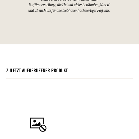
Parfümherstellung, die Heimat vieler berühmter „Nasen“
und ist ein Muss für alle Liebhaber hochwertiger Parfums.
ZULETZT AUFGERUFENER PRODUKT