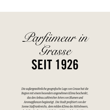
Parfümeur in
Grasse
SEIT 1926
Die außergewöhnliche geografische Lage von Grasse hat die
Region mit einem besonders angenehmen Klima beschenkt,
das den Anbau zahlreicher Arten von Blumen und
Aromapflanzen begünstigt. Die Stadt profitiert von der
Sonne Südfrankreichs, dem milden Klima des Mittelmeers,