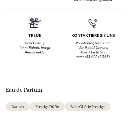
TREUE
KONTAKTIERE SIE UNS
Jeder Einkauf
Von Montag bis Freitag
(ohne Rabatt) bringt
Von 9 bis 12 Uhr und
Ihnen Punkte
Von 14 bis 18 Uhr
unter +33 4 92 42 34 34
Eau de Parfum
Damen
Prestige Düfte
Belle Chérie Prestige