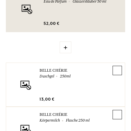
Eau de Parfum
Glaszerstäuber 50 ml
52,00 €
+
BELLE CHÉRIE
Duschgel
250ml
13,00 €
BELLE CHÉRIE
Körpermilch
Flasche 250 ml