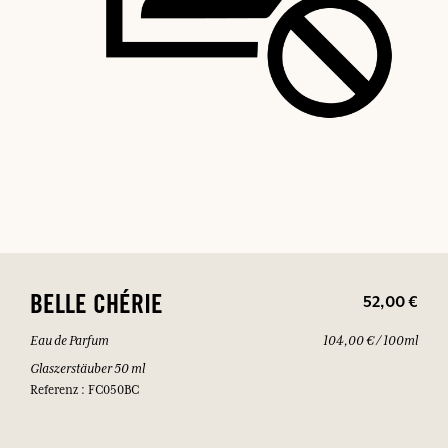
52,00 €
BELLE CHÉRIE
Eau de Parfum
104,00 € / 100ml
Glaszerstäuber 50 ml
Referenz : FC050BC